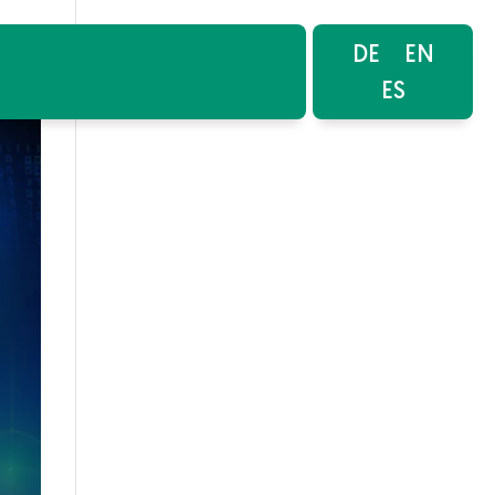
DE
EN
ES