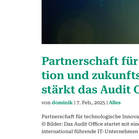
Part­ner­schaft für
tion und zukun­ft
stärkt das Audit 
von
dominik
|
7. Feb., 2025
|
Alles
Partnerschaft für technologische Innova
© Bilder: Das Audit Office startet mit e
international führende IT-Unternehmen K