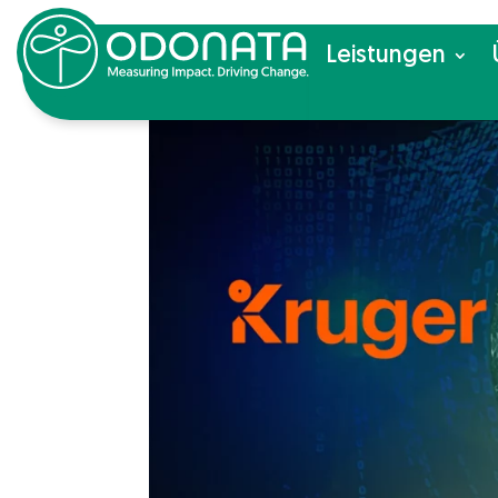
Leis­tun­gen