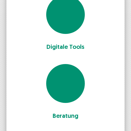
Dig­i­tale Tools
Beratung