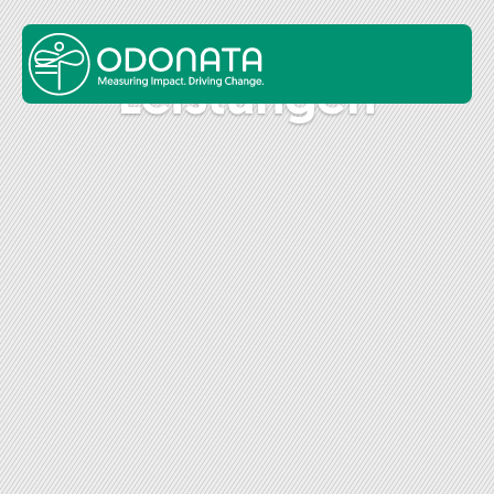
Leis­tun­gen