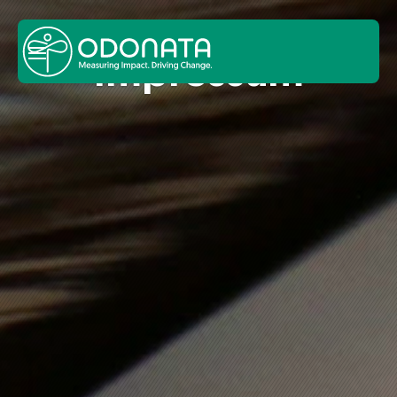
Impres­sum