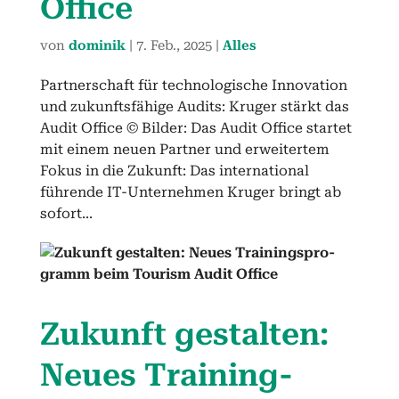
Office
von
dominik
|
7. Feb., 2025
|
Alles
Partnerschaft für technologische Innovation
und zukunftsfähige Audits: Kruger stärkt das
Audit Office © Bilder: Das Audit Office startet
mit einem neuen Partner und erweitertem
Fokus in die Zukunft: Das international
führende IT-Unternehmen Kruger bringt ab
sofort...
Zukun­ft gestal­ten:
Neues Train­ing­