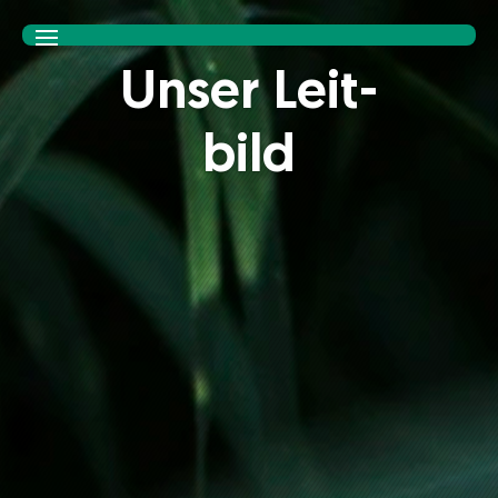
Unser Leit­
bild