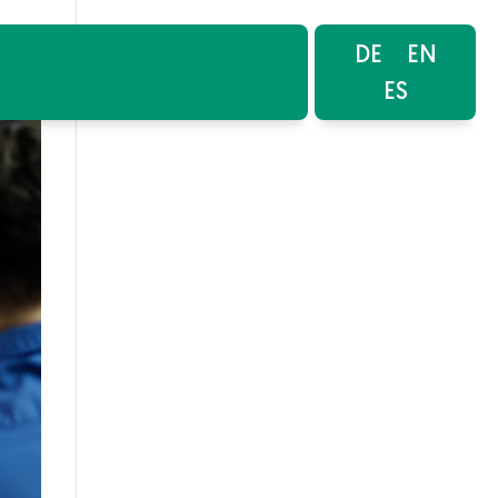
DE
EN
ES