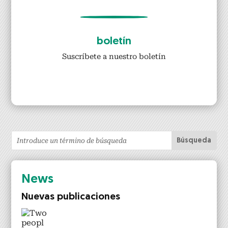
boletín
Suscrí­bete a nue­stro boletín
News
Nuevas pub­li­ca­ciones