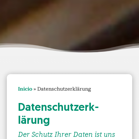
Ini­cio
»
Daten­schutzerk­lärung
Daten­schutzerk­
lärung
Der Schutz Ihrer Dat­en ist uns